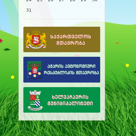
24
25
26
27
28
29
30
31