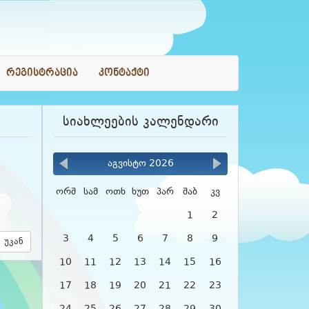
რეგისტრაცია
კონტაქტი
სიახლეების კალენდარი
აგვისტო 2026
ორშ
სამ
ოთხ
ხუთ
პარ
შაბ
კვ
1
2
3
4
5
6
7
8
9
უკან
10
11
12
13
14
15
16
17
18
19
20
21
22
23